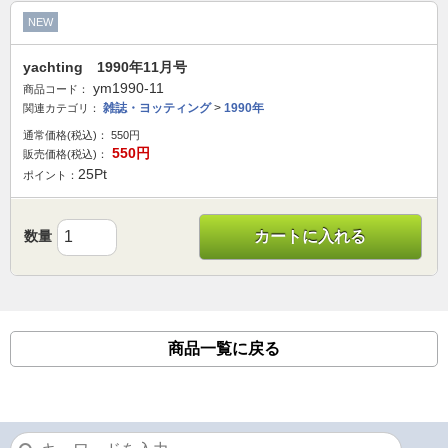
NEW
yachting 1990年11月号
ym1990-11
商品コード：
雑誌・ヨッティング
>
1990年
関連カテゴリ：
通常価格(税込)：
550
円
550
円
販売価格(税込)：
25
Pt
ポイント：
数量
カートに入れる
商品一覧に戻る