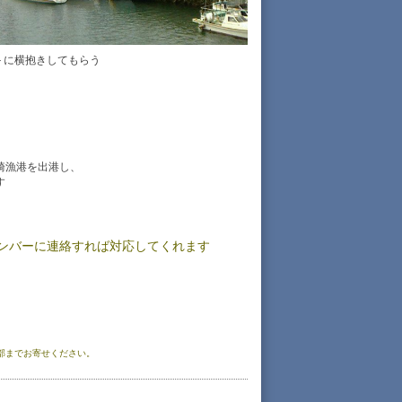
＞に横抱きしてもらう
崎漁港を出港し、
す
ンバーに連絡すれば対応してくれます
部までお寄せください。