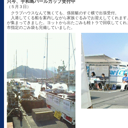
只今、宇和島パールカップ受付中
（５月３日）
クラブハウスなんて無くても、係留艇のすぐ横で出張受付。
入港してくる船を案内しながら家族ぐるみでお迎えしてくれます。
が集まってきました。ヨットから出たごみも軽トラで回収してくれ
市指定のごみ袋も完備していました。