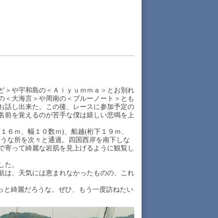
ど＞や宇和島の＜Ａｉｙｕｍｍａ＞とお別れ
の＜大海言＞や周南の＜ブルーノート＞とも
お話し出来た。この後、レースに参加予定の
名前を覚えるのが苦手な僕は嬉しい悲鳴を上
１６ｍ、幅１０数ｍ)、船越(桁下１９ｍ、
ような所を次々と通過。四国西岸を南下しな
で寄って綺麗な岩肌を見上げるように観覧し
した。
航は、天気には恵まれなかったものの、これ
っと綺麗だろうな。ぜひ、もう一度訪ねたい