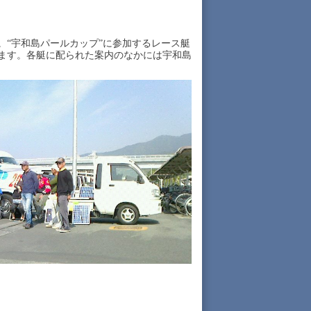
“宇和島パールカップ”に参加するレース艇
ます。各艇に配られた案内のなかには宇和島