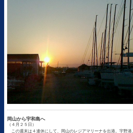
岡山から宇和島へ
（４月２５日）
この週末は４連休にして、岡山のレジアマリーナを出港。宇野港